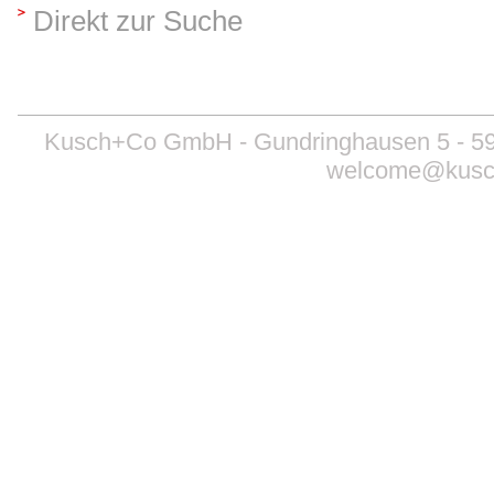
Direkt zur Suche
Kusch+Co GmbH - Gundringhausen 5 - 599
welcome@kusc