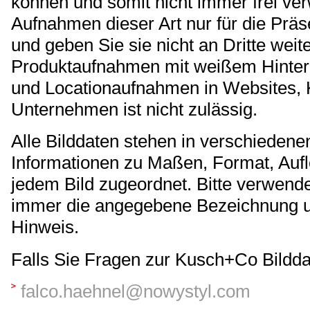
können und somit nicht immer frei ver
Aufnahmen dieser Art nur für die Präs
und geben Sie sie nicht an Dritte we
Produktaufnahmen mit weißem Hinter
und Locationaufnahmen in Websites, K
Unternehmen ist nicht zulässig.
Alle Bilddaten stehen in verschieden
Informationen zu Maßen, Format, Aufl
jedem Bild zugeordnet. Bitte verwende
immer die angegebene Bezeichnung u
Hinweis.
Falls Sie Fragen zur Kusch+Co Bildda
falco.haehnel@nowystyl.com