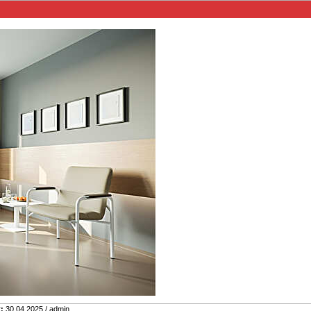
:
30.04.2025 / admin