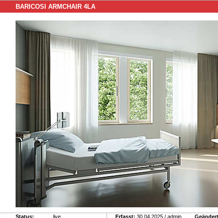
BARICOSI ARMCHAIR 4LA
Status:
live
Erfasst:
30.04.2025 / admin
Geändert